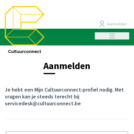
Cookies beheer paneel
Aanmelden
Hoofdmenu
Aanmelden
Je hebt een Mijn Cultuurconnect-profiel nodig. Met
vragen kan je steeds terecht bij
servicedesk@cultuurconnect.be